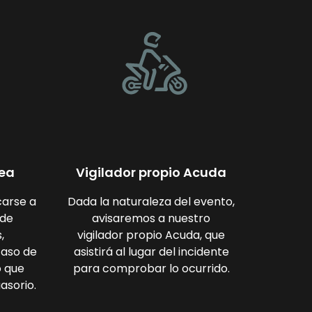
nea
Vigilador propio Acuda
carse a
Dada la naturaleza del evento,
 de
avisaremos a nuestro
,
vigilador propio Acuda, que
caso de
asistirá al lugar del incidente
o que
para comprobar lo ocurrido.
asorio.