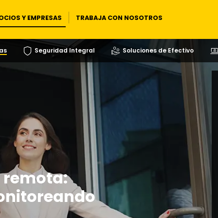
OCIOS Y EMPRESAS
TRABAJA CON NOSOTROS
as
Seguridad Integral
Soluciones de Efectivo
a remota:
monitoreando