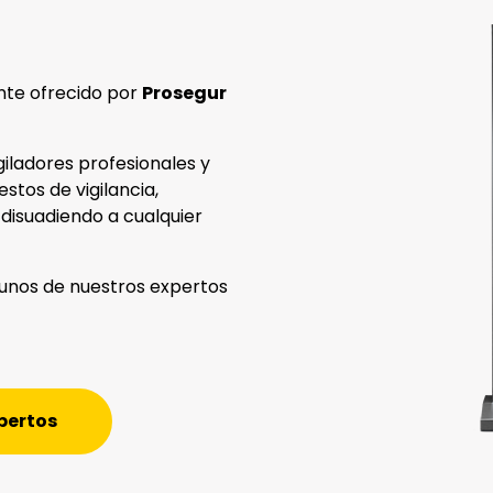
ente ofrecido por
Prosegur
giladores profesionales y
estos de vigilancia,
 disuadiendo a cualquier
gunos de nuestros expertos
pertos