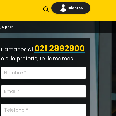
Clientes
Cipher
021 2892900
Llamanos al
o si lo preferís, te llamamos