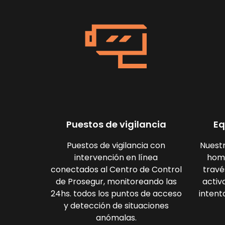
Puestos de vigilancia
Eq
Puestos de vigilancia con
Nuestr
intervención en línea
hom
conectados al Centro de Control
travé
de Prosegur, monitoreando las
activ
24hs. todos los puntos de acceso
intent
y detección de situaciones
anómalas.