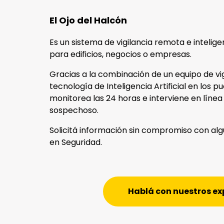
El Ojo del Halcón
Es un sistema de vigilancia remota e intelig
para edificios, negocios o empresas.
Gracias a la combinación de un equipo de vi
tecnología de Inteligencia Artificial en los pu
monitorea las 24 horas e interviene en línea
sospechoso.
Solicitá información sin compromiso con al
en Seguridad.
Hablá con nuestros ex