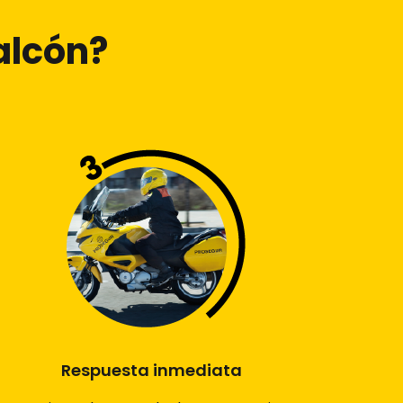
alcón?
Respuesta inmediata