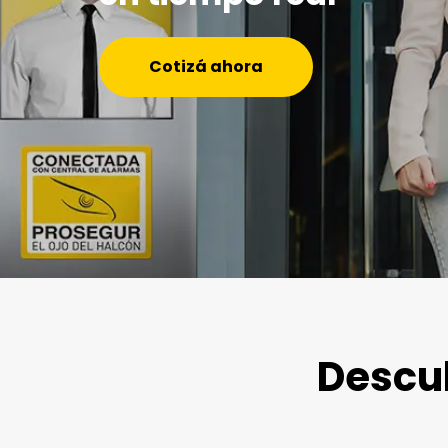
Cotizá ahora
Descub