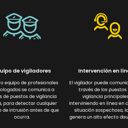
uipo de vigiladores
Intervención en lí
o equipo de profesionales
El vigilador puede comuni
ologados se comunica a
través de los puestos
s de puestos de vigilancia
vigilancia principales
a, para detectar cualquier
interviniendo en línea en 
o de intrusión antes de que
situación sospechosa, l
ocurra.
genera un alto efecto disu