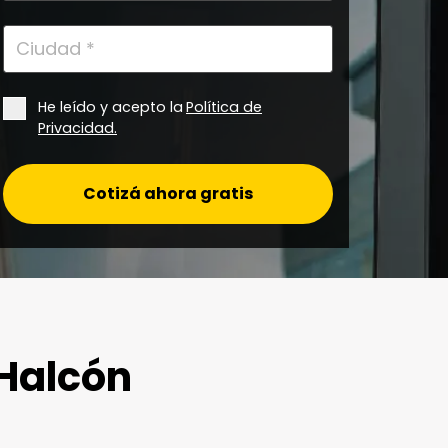
He leído y acepto la
Política de
Privacidad.
Cotizá ahora gratis
 Halcón