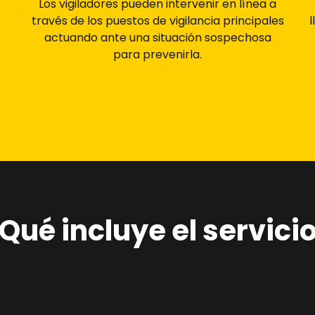
Los vigiladores pueden intervenir en línea a
través de los puestos de vigilancia principales
l
actuando ante una situación sospechosa
para prevenirla.
Qué incluye el servici