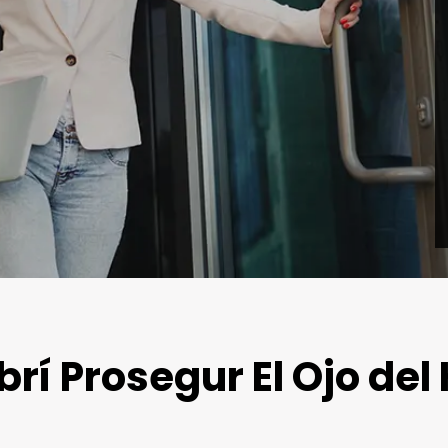
rí Prosegur El Ojo del