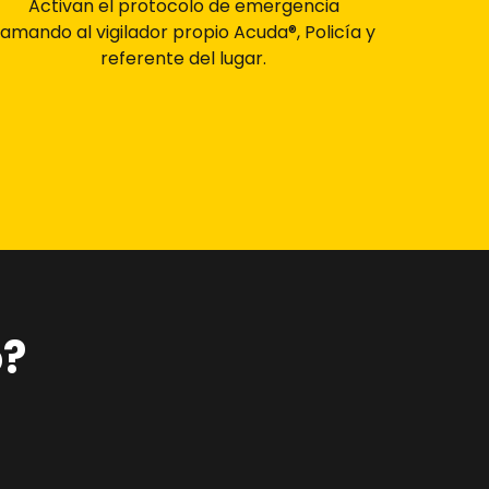
Activan el protocolo de emergencia
lamando al vigilador propio Acuda®, Policía y
referente del lugar.
o?