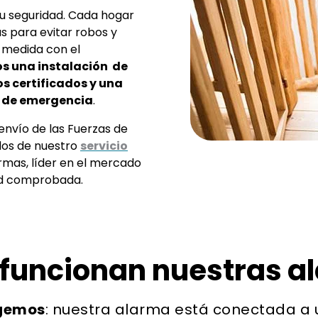
tu seguridad. Cada hogar
as para evitar robos y
 medida con el
 una instalación de
s certificados y una
n de emergencia
.
envío de las Fuerzas de
dos de nuestro
servicio
armas, líder en el mercado
dad comprobada.
funcionan nuestras a
egemos
: nuestra alarma está conectada a 