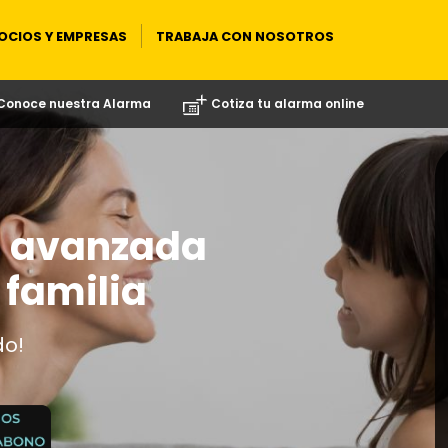
OCIOS Y EMPRESAS
TRABAJA CON NOSOTROS
Conoce nuestra Alarma
Cotiza tu alarma online
s avanzada
 familia
do!