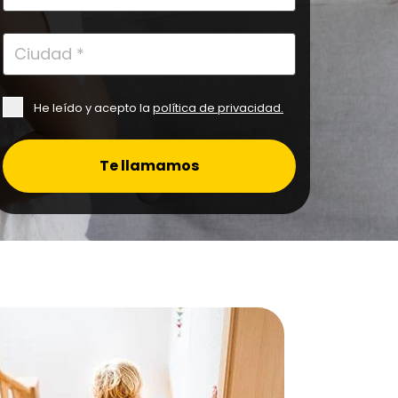
He leído y acepto la
política de privacidad
.
Te llamamos