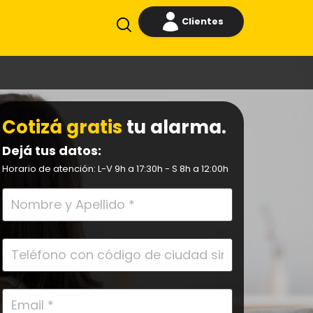
Clientes
Cotizá gratis
tu alarma.
Dejá tus datos:
Horario de atención: L-V 9h a 17:30h - S 8h a 12:00h