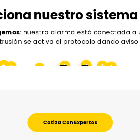
iona nuestro sistema
egemos
: nuestra alarma está conectada a 
trusión se activa el protocolo dando aviso a
Cotiza Con Expertos