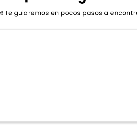
e!
Te guiaremos en pocos pasos a encontrar 