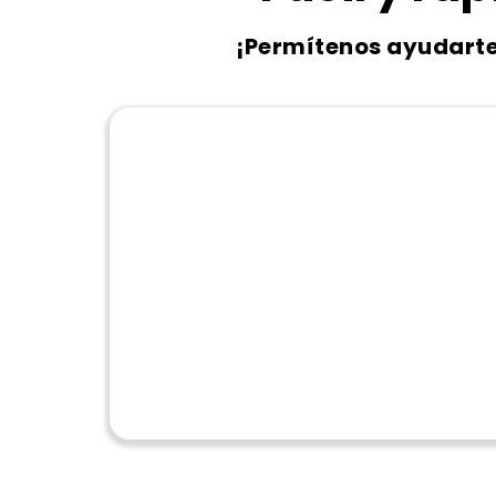
¡Permítenos ayudart