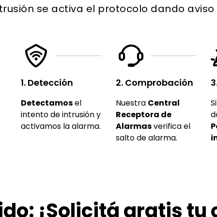
trusión se activa el protocolo dando aviso a
1. Detección
2. Comprobación
3
Detectamos
el
Nuestra
Central
S
intento de intrusión y
Receptora de
d
activamos la alarma.
Alarmas
verifica el
P
salto de alarma.
i
ido: ¡Solicitá gratis tu