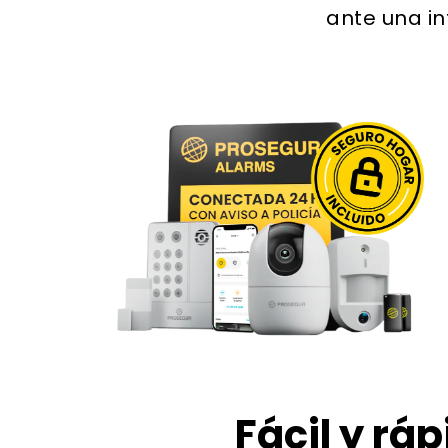
ante una in
Fácil y ráp