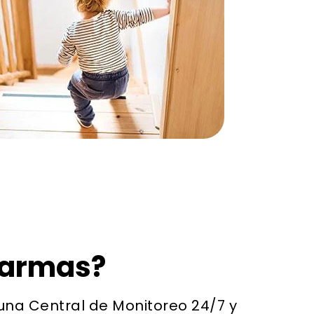
larmas?
una Central de Monitoreo 24/7 y