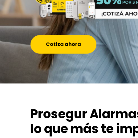
Cotiza ahora
Prosegur Alarma
lo que más te im