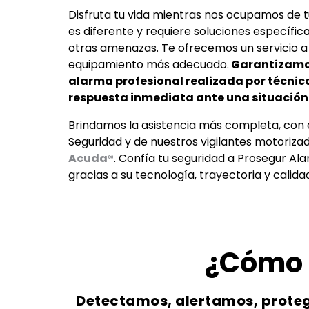
Disfruta tu vida mientras nos ocupamos de 
es diferente y requiere soluciones específic
otras amenazas. Te ofrecemos un servicio a
equipamiento más adecuado.
Garantizamos
alarma profesional realizada por técnico
respuesta inmediata ante una situació
Brindamos la asistencia más completa, con 
Seguridad y de nuestros vigilantes motoriza
Acuda®
. Confía tu seguridad a Prosegur Al
gracias a su tecnología, trayectoria y cali
¿Cómo 
Detectamos, alertamos, prot