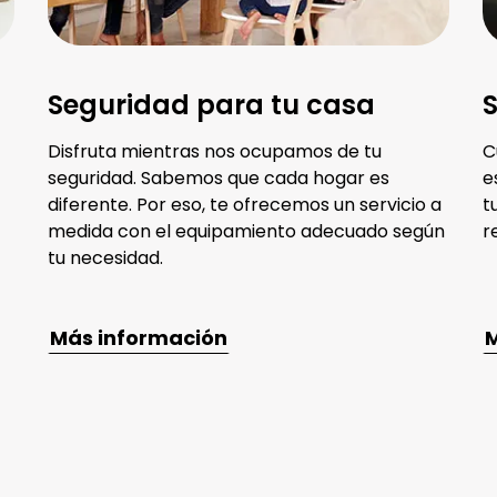
Seguridad para tu casa
S
Disfruta mientras nos ocupamos de tu
C
seguridad. Sabemos que cada hogar es
e
diferente. Por eso, te ofrecemos un servicio a
t
medida con el equipamiento adecuado según
r
tu necesidad.
Más información
M