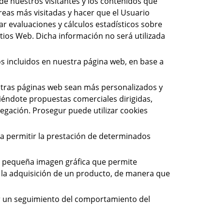
 de nuestros visitantes y los contenidos que
eas más visitadas y hacer que el Usuario
ar evaluaciones y cálculos estadísticos sobre
itios Web. Dicha información no será utilizada
ios incluidos en nuestra página web, en base a
otras páginas web sean más personalizados y
ciéndote propuestas comerciales dirigidas,
egación. Prosegur puede utilizar cookies
ra permitir la prestación de determinados
na pequeña imagen gráfica que permite
 o la adquisición de un producto, de manera que
er un seguimiento del comportamiento del