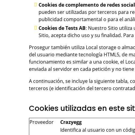
Cookies de complemento de redes social
pueden ser utilizadas por terceros para r
publicidad comportamental o para el análi
Cookies de Tests AB
: Nuestro Sitio utiliz
Sitio, acepta dicho uso y su finalidad. Par
Prosegur también utiliza Local storage o alma
del usuario mediante tecnología HTML5, de ma
funcionamiento es similar a una cookie, el Lo
enviada al servidor en cada petición y no tie
A continuación, se incluye la siguiente tabla, c
terceros (e identificación del tercero contratad
Cookies utilizadas en este si
Proveedor
Crazy
Identifica al usuario con un códi