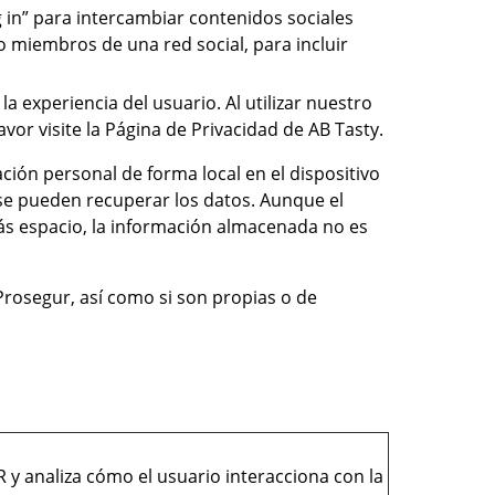
 in” para intercambiar contenidos sociales
 miembros de una red social, para incluir
la experiencia del usuario. Al utilizar nuestro
vor visite la Página de Privacidad de AB Tasty.
ión personal de forma local en el dispositivo
se pueden recuperar los datos. Aunque el
más espacio, la información almacenada no es
e Prosegur, así como si son propias o de
R y analiza cómo el usuario interacciona con la