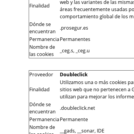
web y las variantes de las misma
Finalidad
áreas frecuentemente usadas por
comportamiento global de los m
Dónde se
.prosegur.es
encuentran
Permanencia
Permanentes
Nombre de
_ceg.s, _ceg.u
las cookies
Proveedor
Doubleclick
Utilizamos una o más cookies pa
Finalidad
sitios web que no pertenecen a 
utilizan para mejorar los inform
Dónde se
.doubleclick.net
encuentran
Permanencia
Permanente
Nombre de
__gads, __sonar, IDE