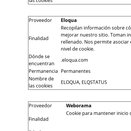
las cookies
Proveedor
Eloqua
Recopilan información sobre có
mejorar nuestro sitio. Toman i
Finalidad
rellenado. Nos permite asociar
nivel de cookie.
Dónde se
.eloqua.com
encuentran
Permanencia
Permanentes
Nombre de
ELOQUA, ELQSTATUS
las cookies
Proveedor
Weborama
Cookie para mantener
Finalidad