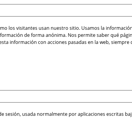
mo los visitantes usan nuestro sitio. Usamos la informació
nformación de forma anónima. Nos permite saber qué página
 esta información con acciones pasadas en la web, siempre 
 inicio de sesión, usada normalmente por