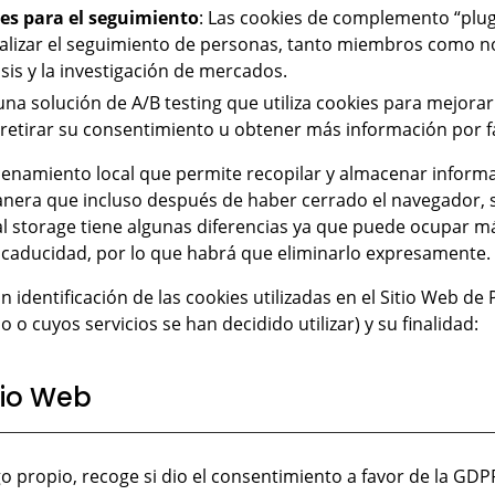
es para el seguimiento
: Las cookies de complemento “plug
ealizar el seguimiento de personas, tanto miembros como no
sis y la investigación de mercados.
a una solución de A/B testing que utiliza cookies para mejorar 
a retirar su consentimiento u obtener más información por fa
cenamiento local que permite recopilar y almacenar informac
nera que incluso después de haber cerrado el navegador, 
cal storage tiene algunas diferencias ya que puede ocupar 
ne caducidad, por lo que habrá que eliminarlo expresamente.
on identificación de las cookies utilizadas en el Sitio Web d
o o cuyos servicios se han decidido utilizar) y su finalidad:
tio Web
egg
go propio, recoge si dio el consentimiento a favor de la GDP