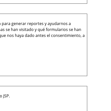
n para generar reportes y ayudarnos a
s se han visitado y qué formularios se han
que nos haya dado antes el consentimiento, a
 aplicaciones escritas bajo JSP.