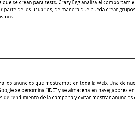
s que se crean para tests. Crazy Egg analiza el comportamie
 parte de los usuarios, de manera que pueda crear grupos 
ismos.
ra los anuncios que mostramos en toda la Web. Una de nuest
Google se denomina “IDE” y se almacena en navegadores en 
es de rendimiento de la campaña y evitar mostrar anuncios q