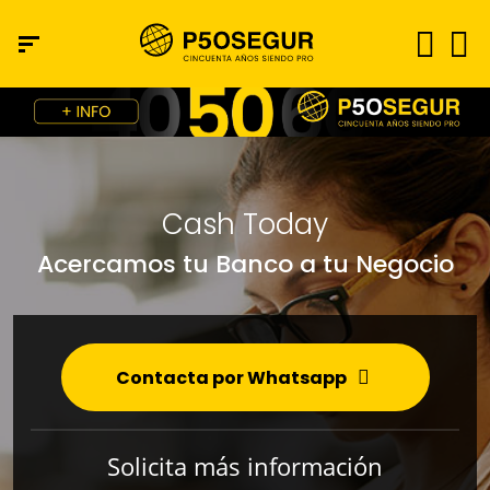
Cash Today
Acercamos tu Banco a tu Negocio
Contacta por Whatsapp
Solicita más información