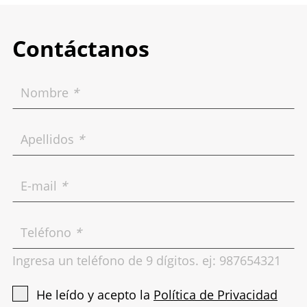
Contáctanos
Nombre
*
Apellidos
*
E-mail
*
Teléfono
*
Ingresa un teléfono de 9 dígitos. ej: 987654321
He leído y acepto la
Política de Privacidad