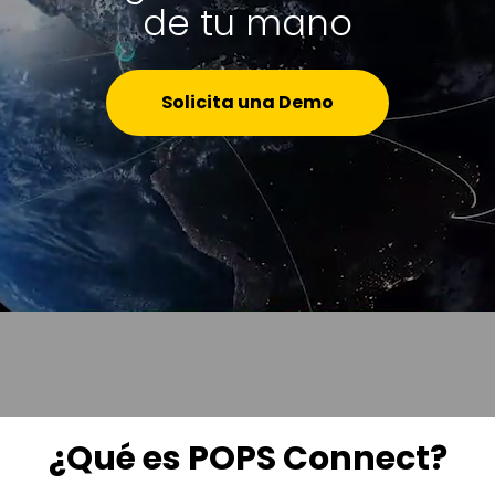
de tu mano
Solicita una Demo
¿Qué es POPS Connect?