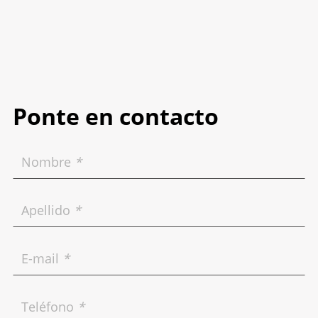
Ponte en contacto
Nombre
*
Apellido
*
E-mail
*
Teléfono
*